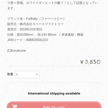
で度々登場。カワイイダイエットの敵？！として話題となってい
ます。
ブランド名：FurBaby（ファーベイビー）
販売元：株式会社スペースファクトリー
発売日 : 2019年10月30日
仕様：直径200mm 、高さ約 90mm / 本体素材：陶器
JANコード：4580025591210
(C)kosatsune
¥3,850
数量
International shipping available
Add to cart