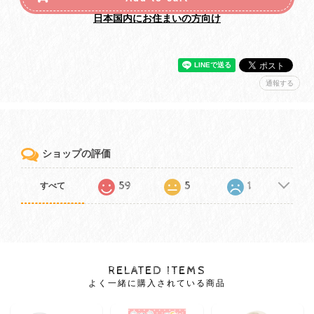
日本国内にお住まいの方向け
通報する
ショップの評価
59
5
1
すべて
RELATED ITEMS
よく一緒に購入されている商品