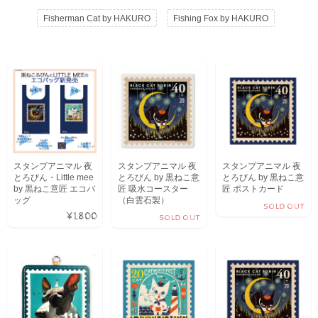
Fisherman Cat by HAKURO
Fishing Fox by HAKURO
スタンプアニマル 夜
スタンプアニマル 夜
スタンプアニマル 夜
とろびん・Little mee
とろびん by 黒ねこ意
とろびん by 黒ねこ意
by 黒ねこ意匠 エコバ
匠 吸水コースター
匠 ポストカード
ッグ
（白雲石製）
SOLD OUT
¥1,800
SOLD OUT