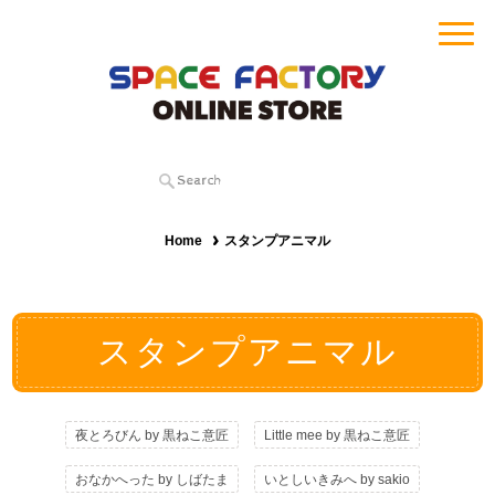
Home
スタンプアニマル
スタンプアニマル
夜とろびん by 黒ねこ意匠
Little mee by 黒ねこ意匠
おなかへった by しばたま
いとしいきみへ by sakio