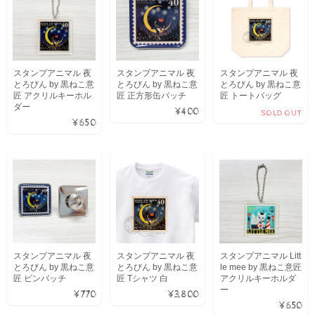
スタンプアニマル 夜
スタンプアニマル 夜
スタンプアニマル 夜
とろびん by 黒ねこ意
とろびん by 黒ねこ意
とろびん by 黒ねこ意
匠 アクリルキーホル
匠 正方形缶バッチ
匠 トートバッグ
ダー
¥400
SOLD OUT
¥650
スタンプアニマル 夜
スタンプアニマル 夜
スタンプアニマル Litt
とろびん by 黒ねこ意
とろびん by 黒ねこ意
le mee by 黒ねこ意匠
匠 ピンバッチ
匠 Tシャツ 白
アクリルキーホルダ
ー
¥770
¥3,800
¥650