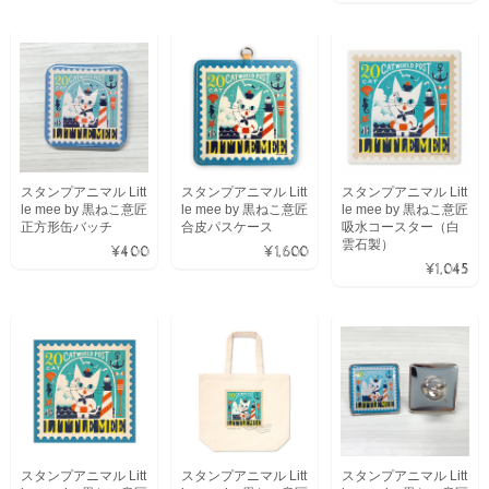
スタンプアニマル Litt
スタンプアニマル Litt
スタンプアニマル Litt
le mee by 黒ねこ意匠
le mee by 黒ねこ意匠
le mee by 黒ねこ意匠
正方形缶バッチ
合皮パスケース
吸水コースター（白
雲石製）
¥400
¥1,600
¥1,045
スタンプアニマル Litt
スタンプアニマル Litt
スタンプアニマル Litt