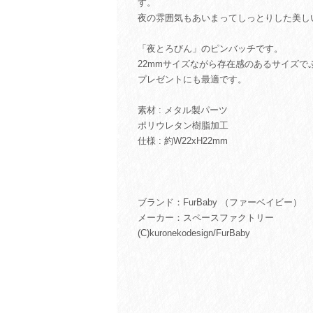
す。
夜の雰囲気もあいまってしっとりした美し
「夜とろびん」のピンバッチです。
22mmサイズながら存在感のあるサイズで
プレゼントにも最適です。
素材 : メタル製パーツ
ポリウレタン樹脂加工
仕様 : 約W22xH22mm
ブランド：FurBaby （ファーベイビー）
メーカー：スペースファクトリー
(C)kuronekodesign/FurBaby