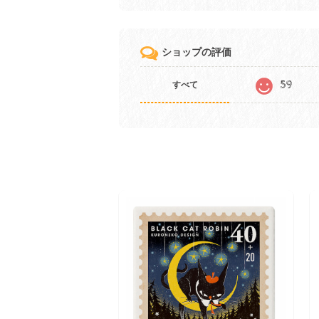
ショップの評価
59
すべて