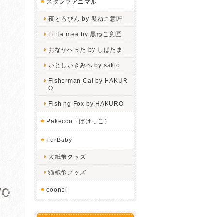
スタンプアニマル
夜とろびん by 黒ねこ意匠
Little mee by 黒ねこ意匠
おなかへった by しばたま
いとしいきみへ by sakio
Fisherman Cat by HAKUR
O
Fishing Fox by HAKURO
Pakecco（ぱけっこ）
FurBaby
犬紙幣グッズ
猫紙幣グッズ
70
coonel