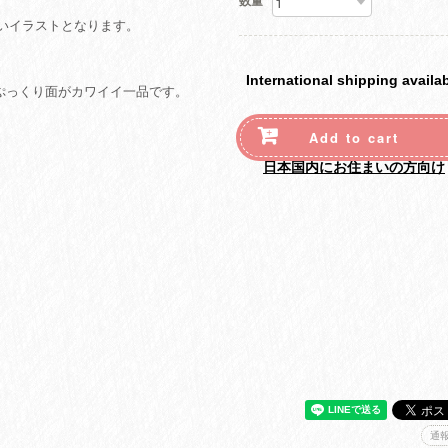
数量
いイラストとなります。
International shipping availa
ぷっくり面がカワイイ一品です。
Add to cart
日本国内にお住まいの方向け
通