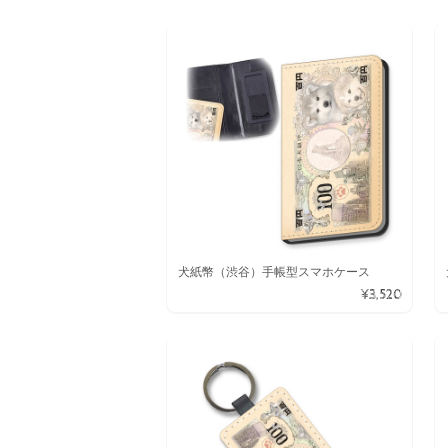
犬紙幣（渋谷）手帳型スマホケース
¥3,520