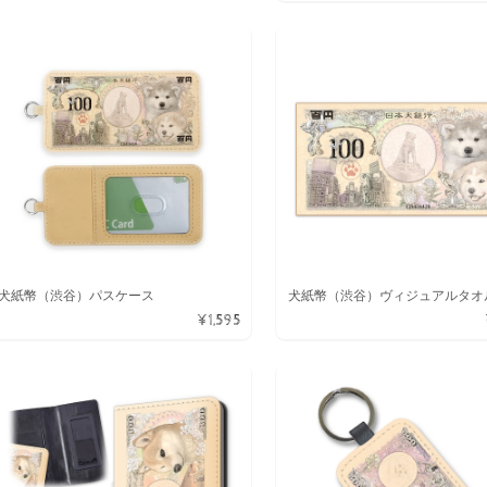
犬紙幣（渋谷）パスケース
犬紙幣（渋谷）ヴィジュアルタオ
¥1,595