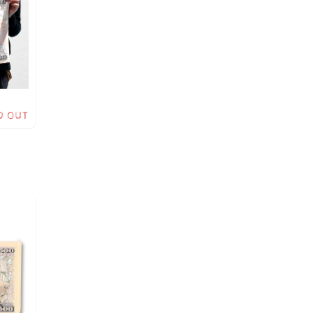
D OUT