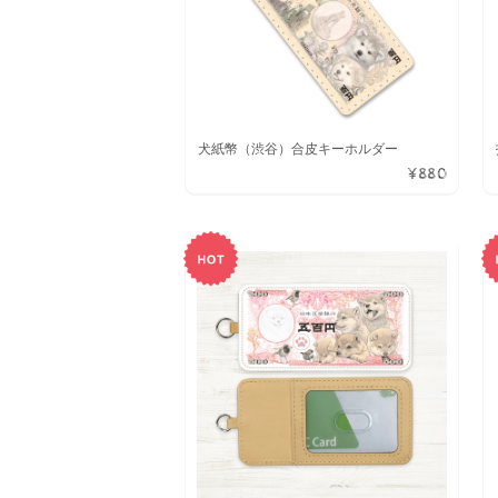
犬紙幣（渋谷）合皮キーホルダー
¥880