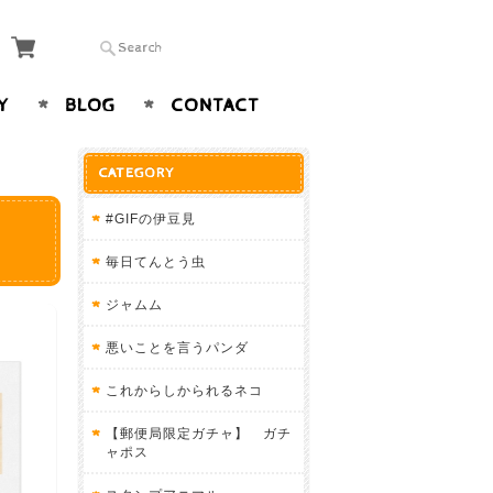
Y
BLOG
CONTACT
CATEGORY
#GIFの伊豆見
毎日てんとう虫
ジャムム
悪いことを言うパンダ
これからしかられるネコ
【郵便局限定ガチャ】 ガチ
ャポス