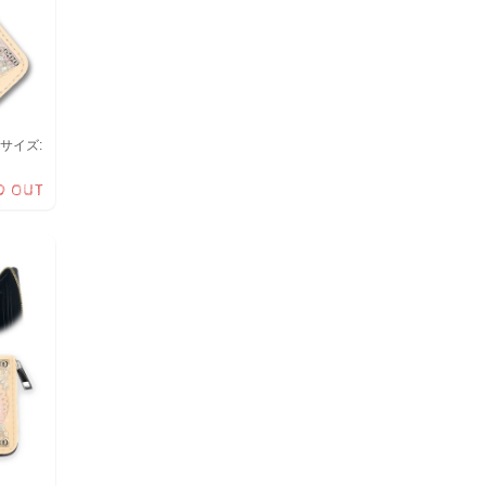
サイズ:
D OUT