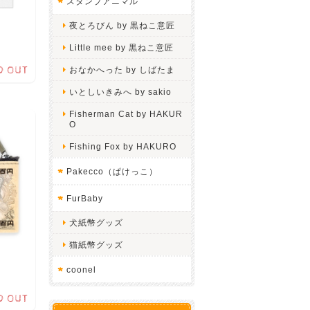
スタンプアニマル
夜とろびん by 黒ねこ意匠
Little mee by 黒ねこ意匠
D OUT
おなかへった by しばたま
いとしいきみへ by sakio
Fisherman Cat by HAKUR
O
Fishing Fox by HAKURO
Pakecco（ぱけっこ）
FurBaby
犬紙幣グッズ
猫紙幣グッズ
coonel
D OUT