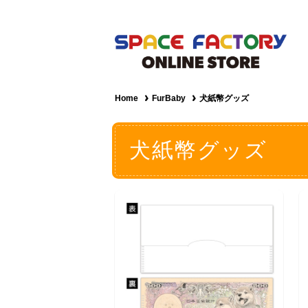
Home
FurBaby
犬紙幣グッズ
犬紙幣グッズ