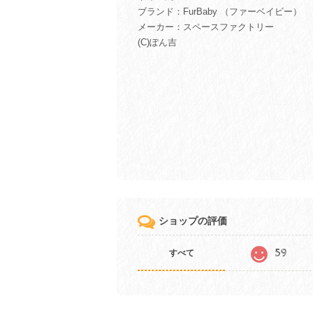
ブランド：FurBaby （ファーベイビー）
メーカー：スペースファクトリー
(C)ぽん吉
ショップの評価
59
すべて