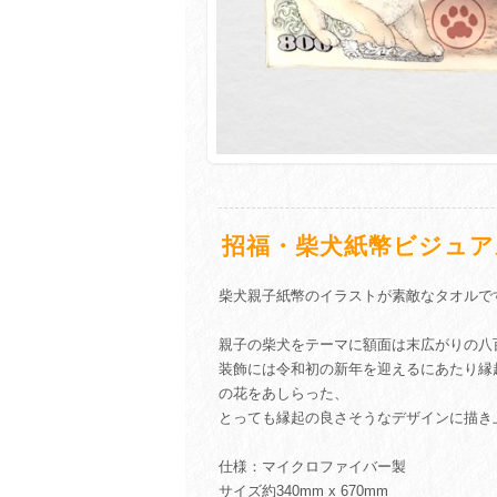
招福・柴犬紙幣ビジュア
柴犬親子紙幣のイラストが素敵なタオルで
親子の柴犬をテーマに額面は末広がりの八
装飾には令和初の新年を迎えるにあたり縁
の花をあしらった、
とっても縁起の良さそうなデザインに描き
仕様：マイクロファイバー製
サイズ約340mm x 670mm