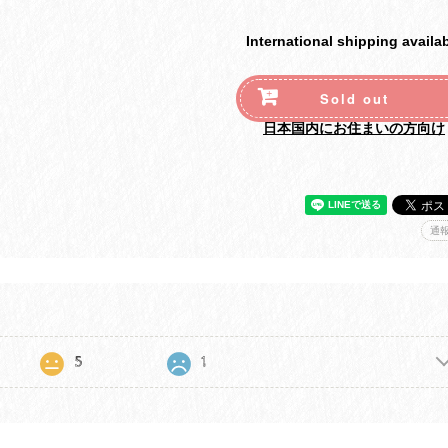
International shipping availa
Sold out
日本国内にお住まいの方向け
通
5
1