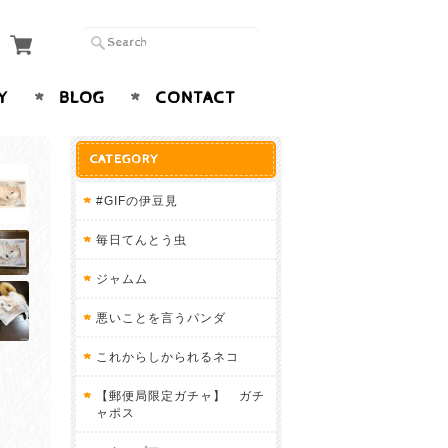
Y
BLOG
CONTACT
CATEGORY
#GIFの伊豆見
毎日てんとう虫
ジャムム
悪いことを言うパンダ
これからしかられるネコ
【郵便局限定ガチャ】 ガチ
ャポス