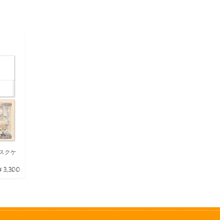
マスクケ
¥3,300