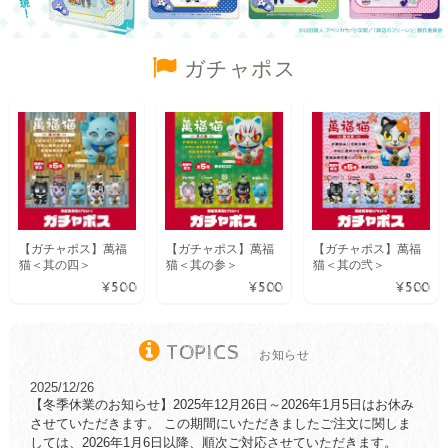
ガチャポス
【ガチャポス】萬福
【ガチャポス】萬福
【ガチャポス】萬福
猫＜其の四＞
猫＜其の参＞
猫＜其の弐＞
¥500
¥500
¥500
TOPICS
お知らせ
2025/12/26
【冬季休業のお知らせ】2025年12月26日～2026年1月5日はお休み