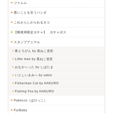
毎日てんとう虫
ジャムム
悪いことを言うパンダ
これからしかられるネコ
【郵便局限定ガチャ】 ガチャポス
スタンプアニマル
夜とろびん by 黒ねこ意匠
Little mee by 黒ねこ意匠
おなかへった by しばたま
いとしいきみへ by sakio
Fisherman Cat by HAKURO
Fishing Fox by HAKURO
Pakecco（ぱけっこ）