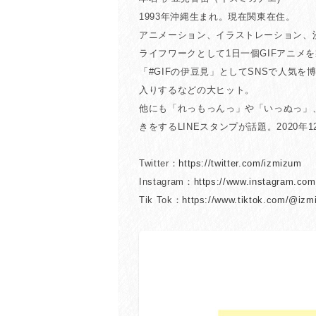
1993年沖縄生まれ。現在関東在住。
アニメーション、イラストレーション、
ライフワークとして1日一個GIFアニメ
「#GIFの伊豆見」としてSNSで人気を
入りするなどの大ヒット。
他にも「れっもっんっ」や「いっぬっ」
きをするLINEスタンプが話題。2020年
Twitter：
https://twitter.com/izmizum
Instagram：
https://www.instagram.co
Tik Tok：
https://www.tiktok.com/@iz