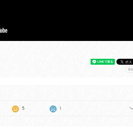
通
5
1