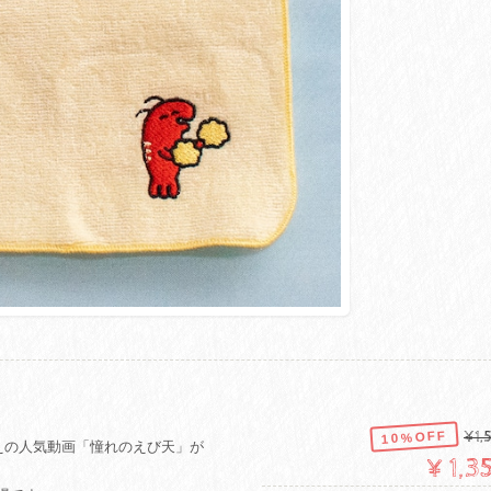
10%OFF
¥1,
30万越えの人気動画「憧れのえび天」が
¥1,