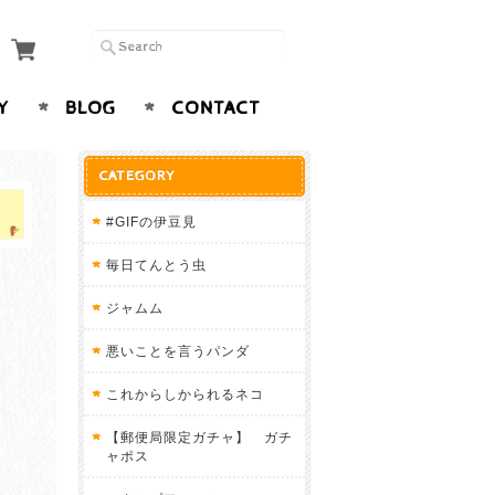
Y
BLOG
CONTACT
CATEGORY
#GIFの伊豆見
毎日てんとう虫
ジャムム
悪いことを言うパンダ
これからしかられるネコ
【郵便局限定ガチャ】 ガチ
ャポス