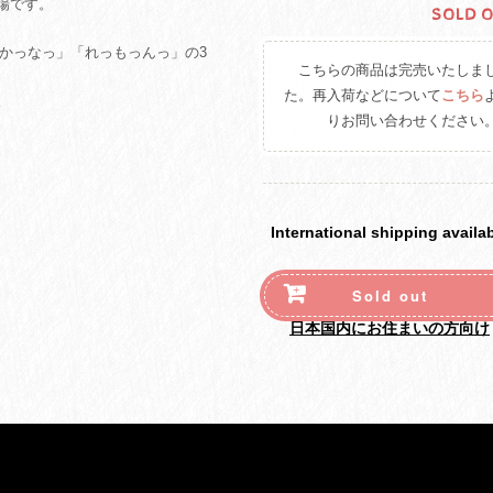
登場です。
SOLD 
っかっなっ」「れっもっんっ」の3
こちらの商品は完売いたしま
た。再入荷などについて
こちら
。
りお問い合わせください
International shipping availa
Sold out
日本国内にお住まいの方向け