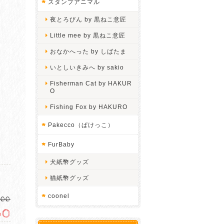
スタンプアニマル
夜とろびん by 黒ねこ意匠
Little mee by 黒ねこ意匠
おなかへった by しばたま
いとしいきみへ by sakio
Fisherman Cat by HAKUR
O
Fishing Fox by HAKURO
Pakecco（ぱけっこ）
FurBaby
犬紙幣グッズ
猫紙幣グッズ
coonel
500
350