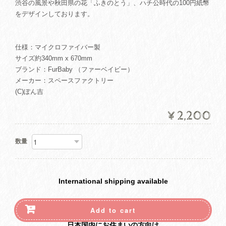
渋谷の風景や秋田県の花「ふきのとう」、ハチ公時代の100円紙幣
をデザインしております。
仕様：マイクロファイバー製
サイズ約340mm x 670mm
ブランド：FurBaby （ファーベイビー）
メーカー：スペースファクトリー
(C)ぽん吉
¥2,200
数量
International shipping available
Add to cart
日本国内にお住まいの方向け