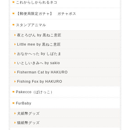
これからしかられるネコ
【郵便局限定ガチャ】 ガチャポス
スタンプアニマル
夜とろびん by 黒ねこ意匠
Little mee by 黒ねこ意匠
おなかへった by しばたま
いとしいきみへ by sakio
Fisherman Cat by HAKURO
Fishing Fox by HAKURO
Pakecco（ぱけっこ）
FurBaby
犬紙幣グッズ
猫紙幣グッズ