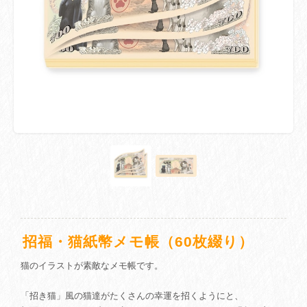
招福・猫紙幣メモ帳（60枚綴り）
猫のイラストが素敵なメモ帳です。
「招き猫」風の猫達がたくさんの幸運を招くようにと、