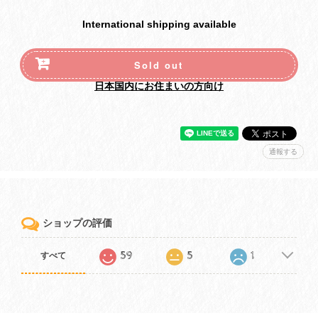
International shipping available
Sold out
日本国内にお住まいの方向け
通報する
ショップの評価
59
5
1
すべて