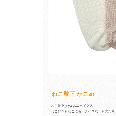
ねこ靴下 かごめ
ねこ靴下_nyaigsニャイグス
ねこ好きもねこにも、ナイスな、ものたち?