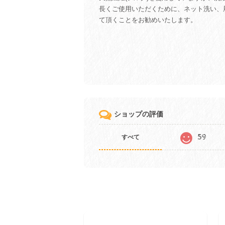
長くご使用いただくために、ネット洗い、
て頂くことをお勧めいたします。
ショップの評価
59
すべて