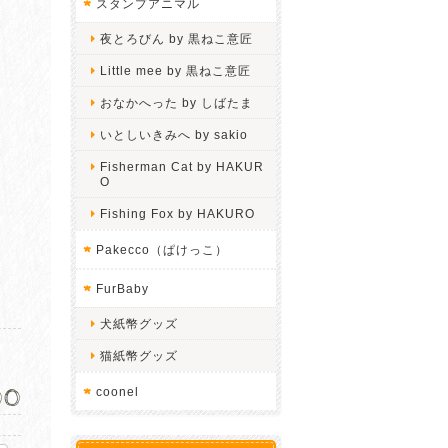
スタンプアニマル
夜とろびん by 黒ねこ意匠
Little mee by 黒ねこ意匠
おなかへった by しばたま
いとしいきみへ by sakio
Fisherman Cat by HAKUR
O
Fishing Fox by HAKURO
Pakecco（ぱけっこ）
FurBaby
犬紙幣グッズ
猫紙幣グッズ
00
coonel