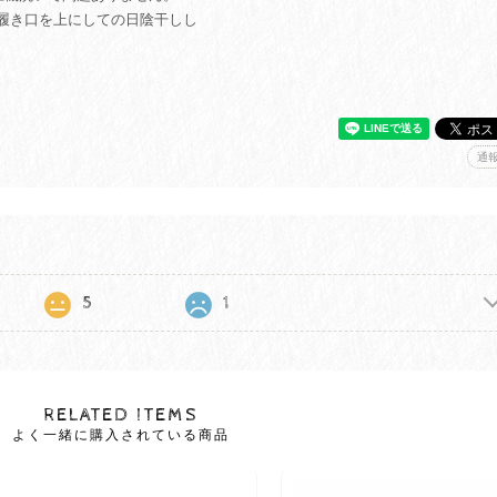
履き口を上にしての日陰干しし
通
5
1
RELATED ITEMS
よく一緒に購入されている商品