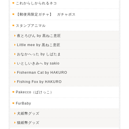
これからしかられるネコ
【郵便局限定ガチャ】 ガチャポス
スタンプアニマル
夜とろびん by 黒ねこ意匠
Little mee by 黒ねこ意匠
おなかへった by しばたま
いとしいきみへ by sakio
Fisherman Cat by HAKURO
Fishing Fox by HAKURO
Pakecco（ぱけっこ）
FurBaby
犬紙幣グッズ
猫紙幣グッズ