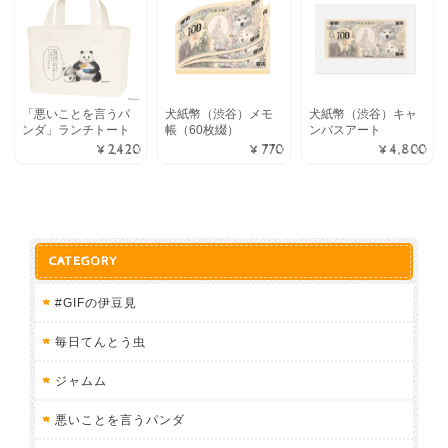
「悪いことを言うパ
犬紙幣（渋谷）メモ
犬紙幣（渋谷）キャ
ンダ」ランチトート
帳（60枚綴）
ンバスアート
¥2,420
¥770
¥4,800
CATEGORY
#GIFの伊豆見
毎日てんとう虫
ジャムム
悪いことを言うパンダ