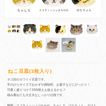
ねこ豆皿(3枚入り)
ネコ顔のカワイイ豆皿です。
手のひらサイズでおかずや調味料、お菓子などにぴったり！
可愛く盛りつけてSNS映えも狙えるかも？
積み重ねても大丈夫なしっかり仕様です。
種類：スコティッシュはちわれ、ちゃしろ、はなちょん、さばと