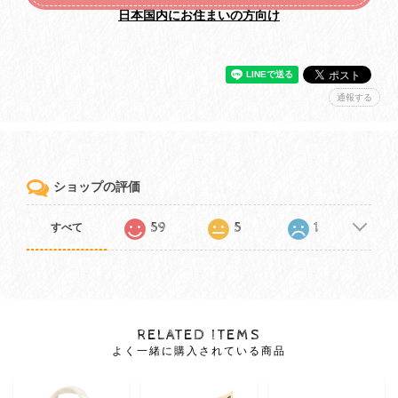
日本国内にお住まいの方向け
通報する
ショップの評価
59
5
1
すべて
RELATED ITEMS
よく一緒に購入されている商品