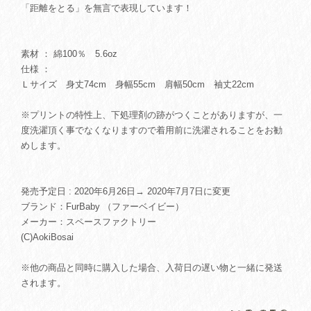
「距離をとる」を無言で表現しています！
素材 ： 綿100％ 5.6oz
仕様 ：
Ｌサイズ 身丈74cm 身幅55cm 肩幅50cm 袖丈22cm
※プリントの特性上、下処理剤の跡がつくことがありますが、一
度洗濯頂く事でなくなりますので着用前に洗濯されることをお勧
めします。
発売予定日 : 2020年6月26日→ 2020年7月7日に変更
ブランド：FurBaby （ファーベイビー）
メーカー：スペースファクトリー
(C)AokiBosai
※他の商品と同時に購入した場合、入荷日の遅い物と一緒に発送
されます。