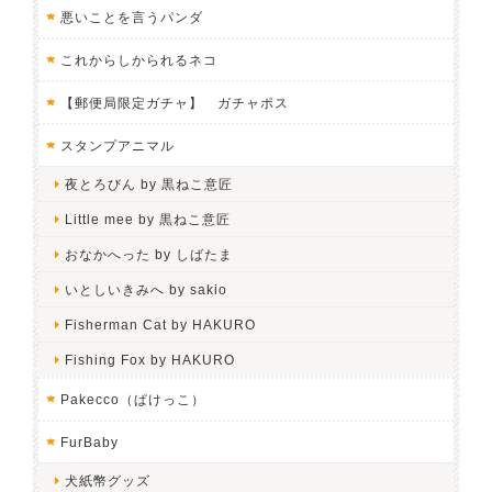
悪いことを言うパンダ
これからしかられるネコ
【郵便局限定ガチャ】 ガチャポス
スタンプアニマル
夜とろびん by 黒ねこ意匠
Little mee by 黒ねこ意匠
おなかへった by しばたま
いとしいきみへ by sakio
Fisherman Cat by HAKURO
Fishing Fox by HAKURO
Pakecco（ぱけっこ）
FurBaby
犬紙幣グッズ