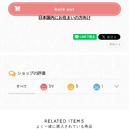
Sold out
日本国内にお住まいの方向け
通報する
ショップの評価
59
5
1
すべて
RELATED ITEMS
よく一緒に購入されている商品