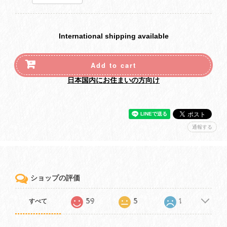
International shipping available
Add to cart
日本国内にお住まいの方向け
通報する
ショップの評価
59
5
1
すべて