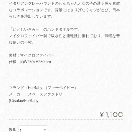
イタリアングレーハウンドのわんちゃんと女の子の透明感が素敵
なコラボレーションです。背景にはさりげなくキジがとび、日本
らしさを演出しています。
「いとしいきみへ」のハンドタオルです。
マイクロファイバー製で吸水性と速乾性に優れており、気軽な普
段使いの一枚。
素材 : マイクロファイバー
仕様 : 約W250xH250mm
ブランド：FurBaby （ファーベイビー）
メーカー：スペースファクトリー
(C)sakio/FurBaby
¥1,100
数量