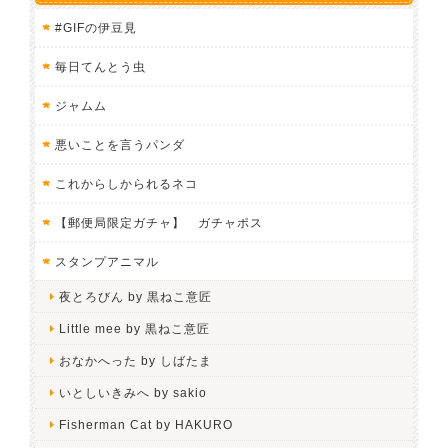
#GIFの伊豆見
毎日てんとう虫
ジャムム
悪いことを言うパンダ
これからしかられるネコ
【郵便局限定ガチャ】 ガチャポス
スタンプアニマル
夜とろびん by 黒ねこ意匠
Little mee by 黒ねこ意匠
おなかへった by しばたま
いとしいきみへ by sakio
Fisherman Cat by HAKURO