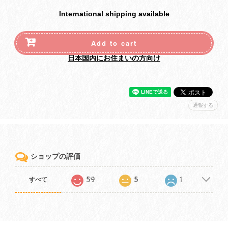
International shipping available
Add to cart
日本国内にお住まいの方向け
通報する
ショップの評価
59
5
1
すべて