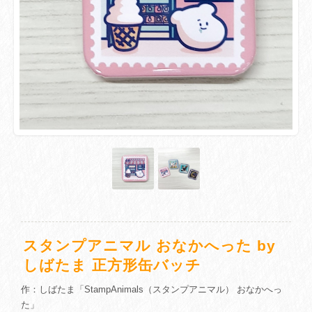
スタンプアニマル おなかへった by
しばたま 正方形缶バッチ
作：しばたま「StampAnimals（スタンプアニマル） おなかへっ
た」