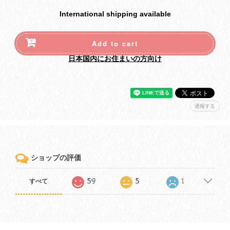
International shipping available
Add to cart
日本国内にお住まいの方向け
通報する
ショップの評価
59
5
1
すべて