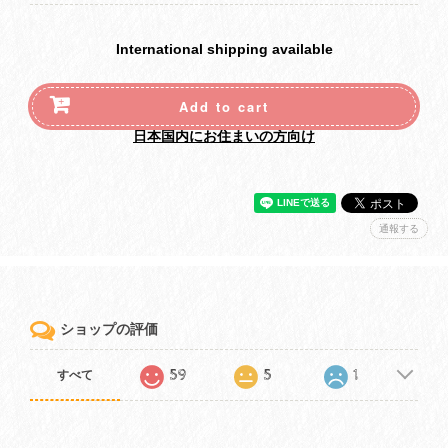
International shipping available
Add to cart
日本国内にお住まいの方向け
通報する
ショップの評価
59
5
1
すべて