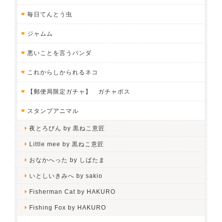
毎日てんとう虫
ジャムム
悪いことを言うパンダ
これからしかられるネコ
【郵便局限定ガチャ】 ガチャポス
スタンプアニマル
夜とろびん by 黒ねこ意匠
Little mee by 黒ねこ意匠
おなかへった by しばたま
いとしいきみへ by sakio
Fisherman Cat by HAKURO
Fishing Fox by HAKURO