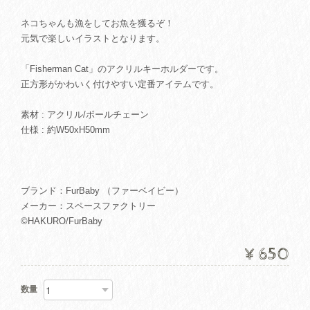
ネコちゃんも漁をしてお魚を獲るぞ！
元気で楽しいイラストとなります。
「Fisherman Cat」のアクリルキーホルダーです。
正方形がかわいく付けやすい定番アイテムです。
素材 : アクリル/ボールチェーン
仕様 : 約W50xH50mm
ブランド：FurBaby （ファーベイビー）
メーカー：スペースファクトリー
©HAKURO/FurBaby
¥650
数量