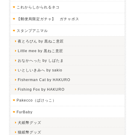
これからしかられるネコ
【郵便局限定ガチャ】 ガチャポス
スタンプアニマル
夜とろびん by 黒ねこ意匠
Little mee by 黒ねこ意匠
おなかへった by しばたま
いとしいきみへ by sakio
Fisherman Cat by HAKURO
Fishing Fox by HAKURO
Pakecco（ぱけっこ）
FurBaby
犬紙幣グッズ
猫紙幣グッズ