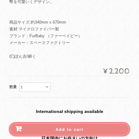
幣を可愛いくデザイン。
商品サイズ:約340mm x 670mm
素材:マイクロファイバー製
ブランド：FurBaby （ファーベイビー）
メーカー：スペースファクトリー
(C)ぽん吉/瞬く
¥2,200
数量
International shipping available
Add to cart
日本国内にお住まいの方向け